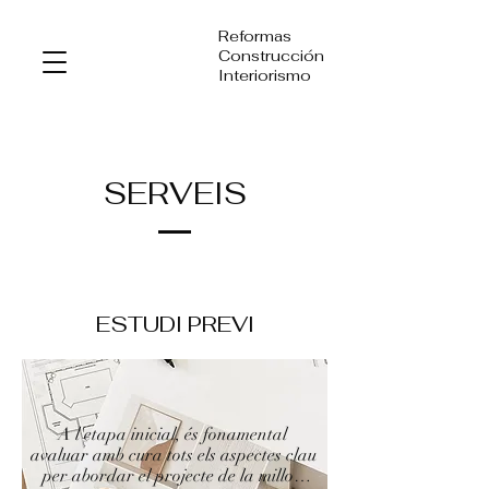
Reformas
Construcción
Interiorismo
SERVEIS
ESTUDI PREVI​​​​
A l'etapa inicial, és fonamental 
avaluar amb cura tots els aspectes clau 
per abordar el projecte de la millor 