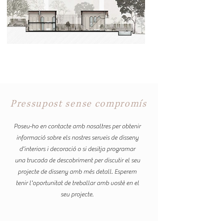
S'utilitza per visualitzar dissenys 
arquitectònics, interiors, productes o 
objectes abans de ser construïts o 
fabricats.
Pressupost sense compromís
Poseu-ho en contacte amb nosaltres per obtenir
informació sobre els nostres serveis de disseny
d'interiors i decoració o si desitja programar
una trucada de descobriment per discutir el seu
projecte de disseny amb més detall. Esperem
tenir l'oportunitat de treballar amb vostè en el
seu projecte.