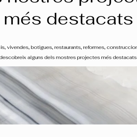
més destacats
cis, vivendes, botigues, restaurants, reformes, construccions
descobreix alguns dels mostres projectes més destacats