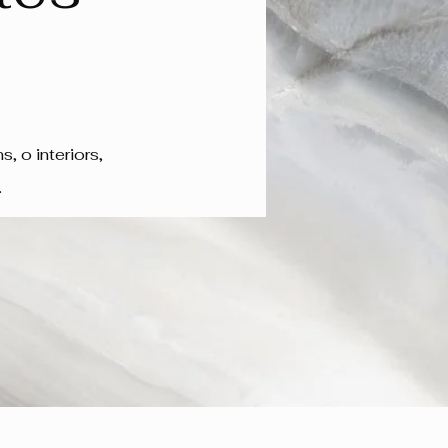
, o interiors,
.