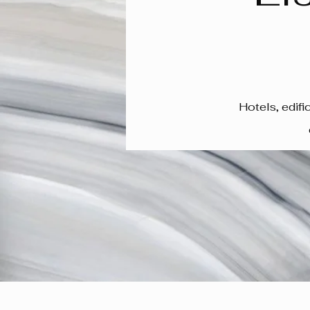
Hotels,
edifi